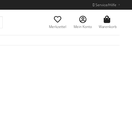
Service/Hilfe
Merkzettel
Mein Konto
Warenkorb