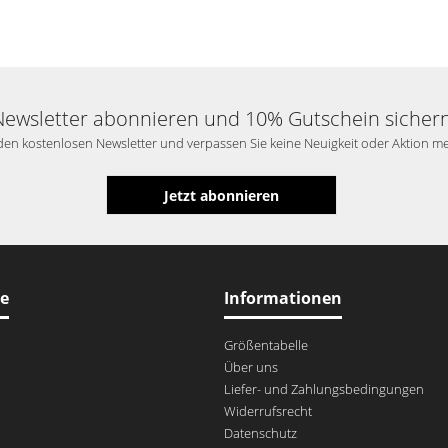
Newsletter abonnieren und 10% Gutschein sichern
en kostenlosen Newsletter und verpassen Sie keine Neuigkeit oder Aktion m
Jetzt abonnieren
ce
Informationen
Größentabelle
Über uns
Liefer- und Zahlungsbedingungen
Widerrufsrecht
Datenschutz