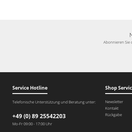
Abonnieren Sie d
Service Hotline
Shop Servi
Newsletter
Telefonische Unterstützung und Beratung unter:
Kontakt
Rückgabe
+49 (0) 89 25542203
Mo-Fr 09:00 - 17:00 Uhr