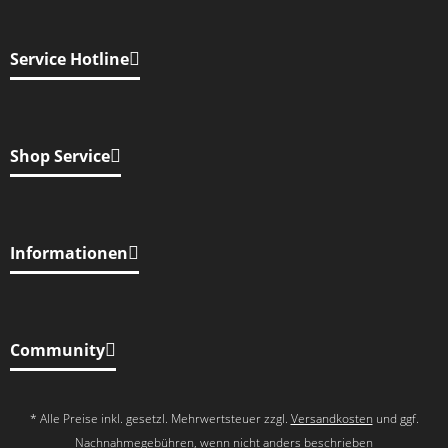
Service Hotline
Shop Service
Informationen
Community
* Alle Preise inkl. gesetzl. Mehrwertsteuer zzgl.
Versandkosten
und ggf.
Nachnahmegebühren, wenn nicht anders beschrieben