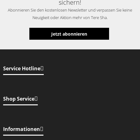
sichern!
Abonnieren Sie den kostenlosen Newsletter und verpassen Sie keine
Neuigkeit oder Aktion mehr von Tere Sha.
Jetzt abonnieren
Service Hotline
Shop Service
Informationen