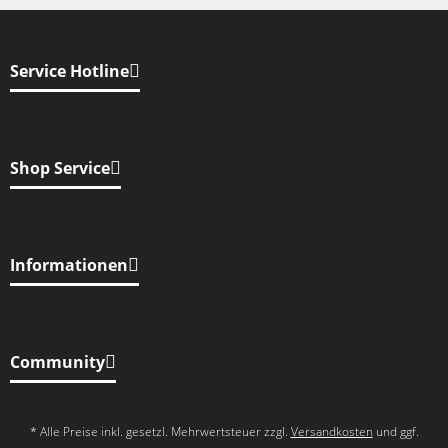
Service Hotline
Shop Service
Informationen
Community
* Alle Preise inkl. gesetzl. Mehrwertsteuer zzgl.
Versandkosten
und ggf.