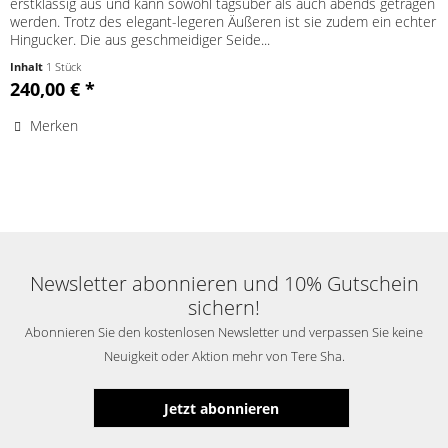
erstklassig aus und kann sowohl tagsüber als auch abends getragen
werden. Trotz des elegant-legeren Äußeren ist sie zudem ein echter
Hingucker. Die aus geschmeidiger Seide...
Inhalt
1 Stück
240,00 € *
Merken
Newsletter abonnieren und 10% Gutschein
sichern!
Abonnieren Sie den kostenlosen Newsletter und verpassen Sie keine
Neuigkeit oder Aktion mehr von Tere Sha.
Jetzt abonnieren