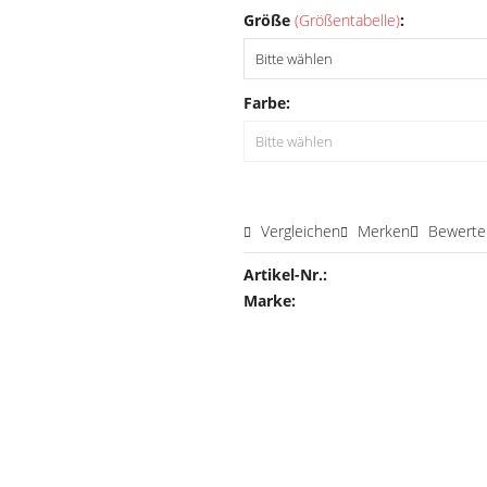
Größe
(Größentabelle)
:
Farbe:
Vergleichen
Merken
Bewerte
Artikel-Nr.:
Marke: