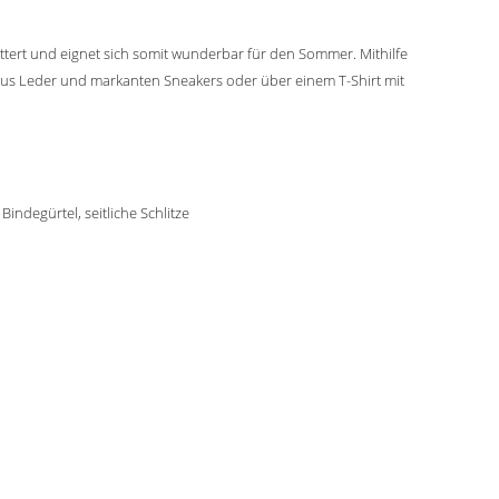
füttert und eignet sich somit wunderbar für den Sommer. Mithilfe
 aus Leder und markanten Sneakers oder über einem T-Shirt mit
indegürtel, seitliche Schlitze