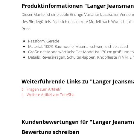
Produktinformationen "Langer Jeansman
Dieser Mantel ist eine coole Grunge-Variante klassischer Versione
des Bindegürtels lässt sich das lockere Modell nach Wunsch tail
Print.
Passform: Gerade
Material: 100% Baumwolle, Material schwer, leicht elastisch
Größe des Models/Artikels: Das Model ist 170 cm groß und t
Details: Reverskragen, Schulterklappen, Knopfleiste in VM, Ei
Weiterführende Links zu "Langer Jeansm
Fragen zum Artikel?
Weitere Artikel von TereSha
Kundenbewertungen für "Langer Jeansma
Bewertung schreiben