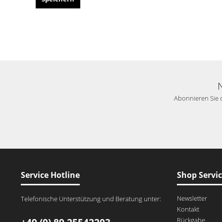
Abonnieren Sie d
Service Hotline
Shop Servi
Newsletter
Telefonische Unterstützung und Beratung unter:
Kontakt
Rückgabe