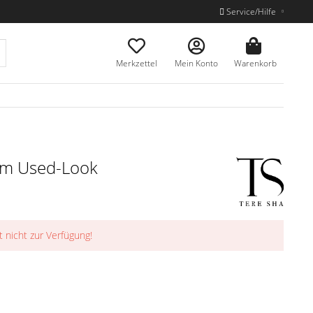
Service/Hilfe
Merkzettel
Mein Konto
Warenkorb
im Used-Look
t nicht zur Verfügung!