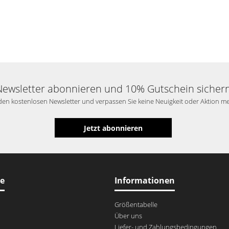
Newsletter abonnieren und 10% Gutschein sichern
en kostenlosen Newsletter und verpassen Sie keine Neuigkeit oder Aktion m
Jetzt abonnieren
ce
Informationen
Größentabelle
Über uns
Liefer- und Zahlungsbedingungen