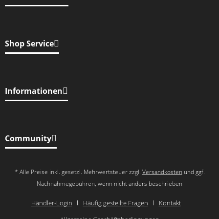
Shop Service
Informationen
Community
* Alle Preise inkl. gesetzl. Mehrwertsteuer zzgl.
Versandkosten
und ggf.
Nachnahmegebühren, wenn nicht anders beschrieben
Händler-Login
Häufig gestellte Fragen
Kontakt