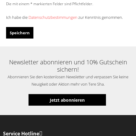
Die mit einem * markierten Felder sind Pflichtfelder.
Ich habe die
Datenschutzbestimmungen
zur Kenntnis genommen.
Speichern
Newsletter abonnieren und 10% Gutschein
sichern!
Abonnieren Sie den kostenlosen Newsletter und verpassen Sie keine
Neuigkeit oder Aktion mehr von Tere Sha.
Jetzt abonnieren
Service Hotline