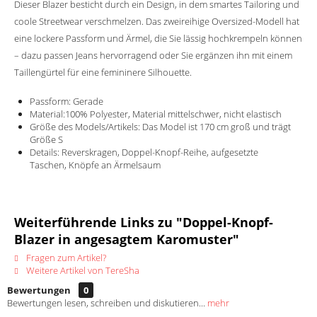
Dieser Blazer besticht durch ein Design, in dem smartes Tailoring und
coole Streetwear verschmelzen. Das zweireihige Oversized-Modell hat
eine lockere Passform und Ärmel, die Sie lässig hochkrempeln können
– dazu passen Jeans hervorragend oder Sie ergänzen ihn mit einem
Taillengürtel für eine femininere Silhouette.
Passform: Gerade
Material:100% Polyester, Material mittelschwer, nicht elastisch
Größe des Models/Artikels: Das Model ist 170 cm groß und trägt
Größe S
Details: Reverskragen, Doppel-Knopf-Reihe, aufgesetzte
Taschen, Knöpfe an Ärmelsaum
Weiterführende Links zu "Doppel-Knopf-
Blazer in angesagtem Karomuster"
Fragen zum Artikel?
Weitere Artikel von TereSha
Bewertungen
0
Bewertungen lesen, schreiben und diskutieren...
mehr