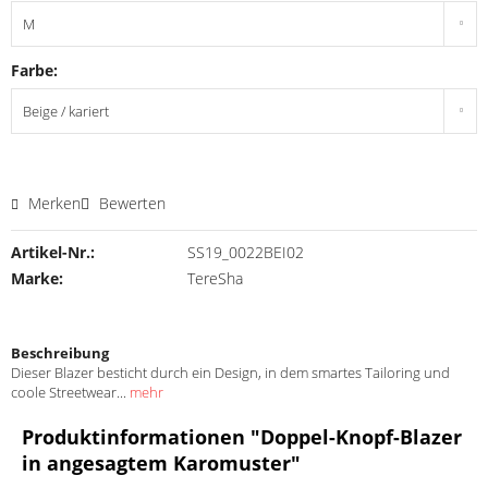
Farbe:
Merken
Bewerten
Artikel-Nr.:
SS19_0022BEI02
Marke:
TereSha
Beschreibung
Dieser Blazer besticht durch ein Design, in dem smartes Tailoring und
coole Streetwear...
mehr
Produktinformationen "Doppel-Knopf-Blazer
in angesagtem Karomuster"