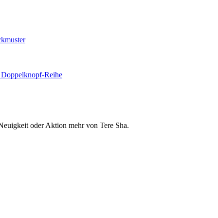
ckmuster
d Doppelknopf-Reihe
Neuigkeit oder Aktion mehr von Tere Sha.