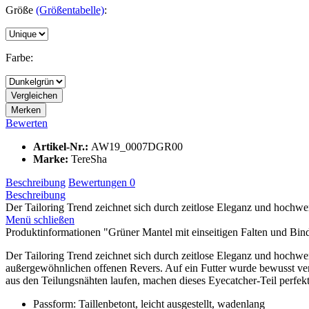
Größe
(Größentabelle)
:
Farbe:
Vergleichen
Merken
Bewerten
Artikel-Nr.:
AW19_0007DGR00
Marke:
TereSha
Beschreibung
Bewertungen
0
Beschreibung
Der Tailoring Trend zeichnet sich durch zeitlose Eleganz und hochwert
Menü schließen
Produktinformationen "Grüner Mantel mit einseitigen Falten und Bin
Der Tailoring Trend zeichnet sich durch zeitlose Eleganz und hochwert
außergewöhnlichen offenen Revers. Auf ein Futter wurde bewusst verzi
aus den Teilungsnähten laufen, machen dieses Eyecatcher-Teil perfekt
Passform: Taillenbetont, leicht ausgestellt, wadenlang