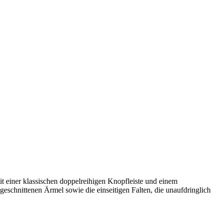
mit einer klassischen doppelreihigen Knopfleiste und einem
eschnittenen Ärmel sowie die einseitigen Falten, die unaufdringlich