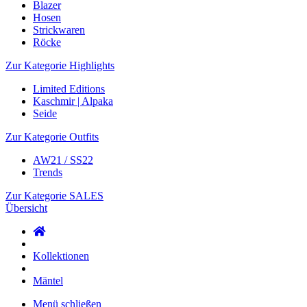
Blazer
Hosen
Strickwaren
Röcke
Zur Kategorie Highlights
Limited Editions
Kaschmir | Alpaka
Seide
Zur Kategorie Outfits
AW21 / SS22
Trends
Zur Kategorie SALES
Übersicht
Kollektionen
Mäntel
Menü schließen