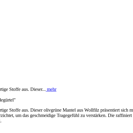
ige Stoffe aus. Dieser...
mehr
degürtel"
ige Stoffe aus. Dieser olivgrüne Mantel aus Wollfilz präsentiert sich 
chtet, um das geschmeidige Tragegefühl zu verstärken. Die raffiniert g
.