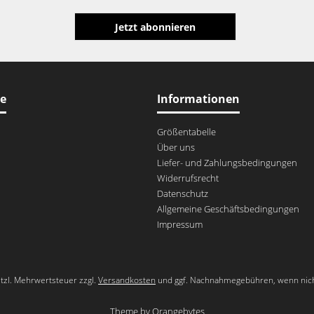
Jetzt abonnieren
ce
Informationen
Größentabelle
Über uns
Liefer- und Zahlungsbedingungen
Widerrufsrecht
Datenschutz
Allgemeine Geschäftsbedingungen
Impressum
setzl. Mehrwertsteuer zzgl.
Versandkosten
und ggf. Nachnahmegebühren, wenn nich
Theme by
Orangebytes