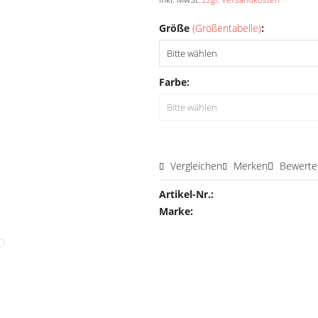
Größe
(Größentabelle)
:
Farbe:
Vergleichen
Merken
Bewerte
Artikel-Nr.:
Marke: