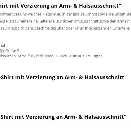
irt mit Verzierung an Arm- & Halsausschnitt"
ochwertiges und weiches Material auch der lässige Schnitt sowie die unzähli
enug Platz für eine feine Kette. Die Bündchen am Ausschnitt sowie den Ärmel
ppensaum legt sich ganz geschmeidig über oder unter Ihre passenden Unterteile.
rial
rägt Größe S
lsäumen, Ärmel fully fashioned, T-Shirt-Saum aus 1 x1 Rippe
-Shirt mit Verzierung an Arm- & Halsausschnitt"
hirt mit Verzierung an Arm- & Halsausschnitt"