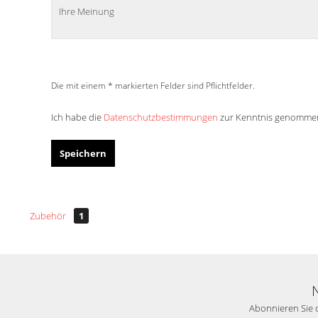
Die mit einem * markierten Felder sind Pflichtfelder.
Ich habe die
Datenschutzbestimmungen
zur Kenntnis genomme
Speichern
Zubehör
1
Abonnieren Sie d