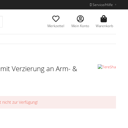
Service/Hilfe
Merkzettel
Mein Konto
Warenkorb
 mit Verzierung an Arm- &
t nicht zur Verfügung!