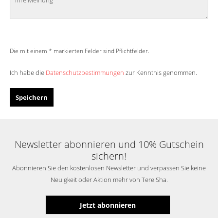
Die mit einem * markierten Felder sind Pflichtfelder.
Ich habe die
Datenschutzbestimmungen
zur Kenntnis genommen.
Speichern
Newsletter abonnieren und 10% Gutschein
sichern!
Abonnieren Sie den kostenlosen Newsletter und verpassen Sie keine
Neuigkeit oder Aktion mehr von Tere Sha.
Jetzt abonnieren