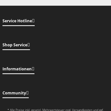
Service Hotline
Shop Service
Informationen
Community
* Alle Preise inkl. gesetzl. Mehrwertsteuer zzgl.
Versandkosten
und ggf.